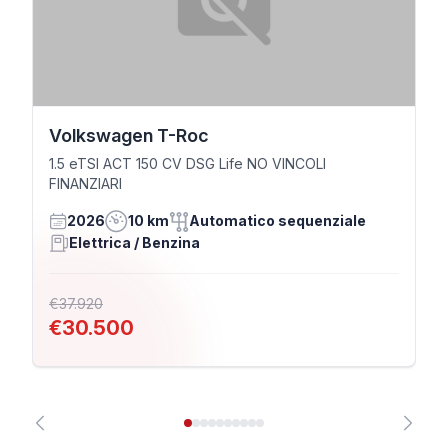
Volkswagen T-Roc
1.5 eTSI ACT 150 CV DSG Life NO VINCOLI
FINANZIARI
2026
10 km
Automatico sequenziale
Elettrica / Benzina
€37.920
€30.500