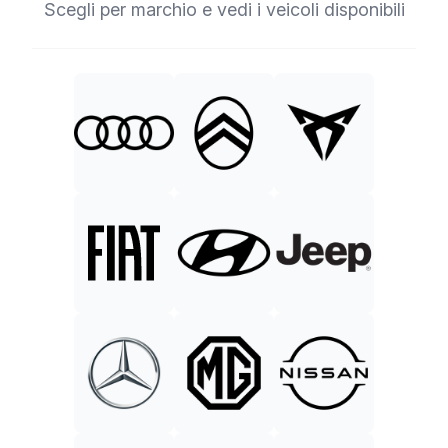
Scegli per marchio e vedi i veicoli disponibili